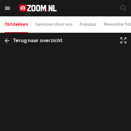
Ontdekken
Gekozen door ons
Populair
Nieuwste fot
Terug naar overzicht