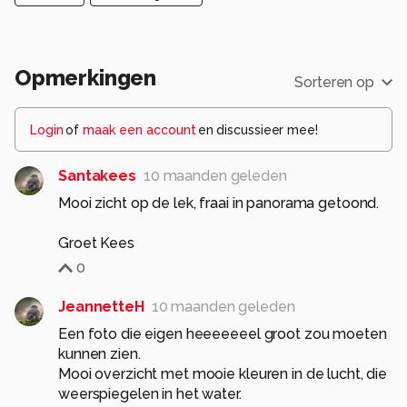
Opmerkingen
Sorteren op
Login
of
maak een account
en discussieer mee!
Santakees
10 maanden geleden
Mooi zicht op de lek, fraai in panorama getoond.
Groet Kees
0
JeannetteH
10 maanden geleden
Een foto die eigen heeeeeeel groot zou moeten
kunnen zien.
Mooi overzicht met mooie kleuren in de lucht, die
weerspiegelen in het water.