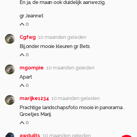
En ja, de maan ook duidelijk aanwezig.
gr Jeannet
0
Cgfwg
10 maanden geleden
Bij,onder mooie kleuren gr Bets
0
mgompie
10 maanden geleden
Apart
0
marijke1234
10 maanden geleden
Prachtige landschapsfoto mooie in panorama .
Groetjes Marij.
0
awduijts
10 maanden geleden