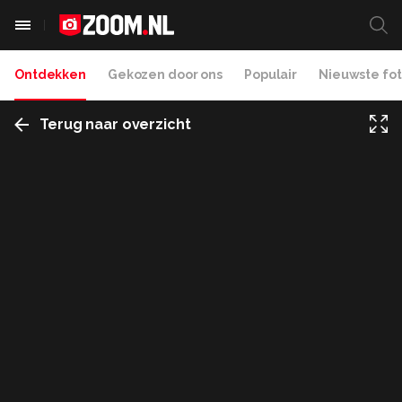
Ontdekken
Gekozen door ons
Populair
Nieuwste fot
Terug naar overzicht