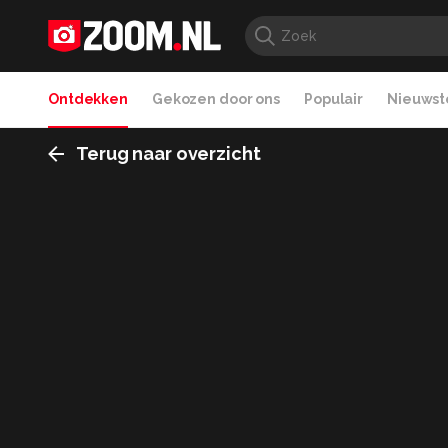
Ontdekken
Gekozen door ons
Populair
Nieuwste
Terug naar overzicht