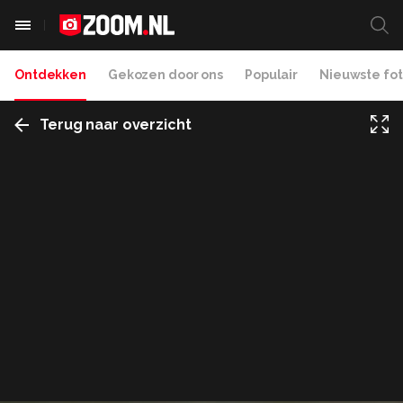
Ontdekken
Gekozen door ons
Populair
Nieuwste fot
Terug naar overzicht