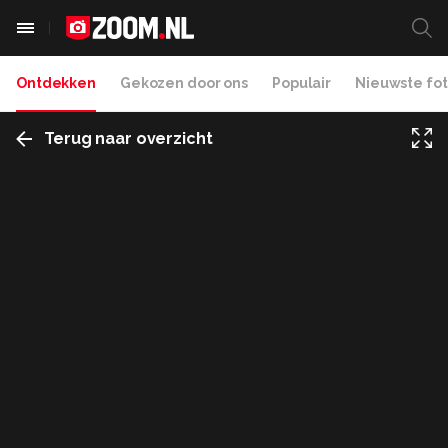
Ontdekken
Gekozen door ons
Populair
Nieuwste fot
Terug naar overzicht