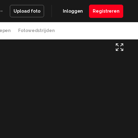
Inloggen
Registreren
Upload foto
epen
Fotowedstrijden