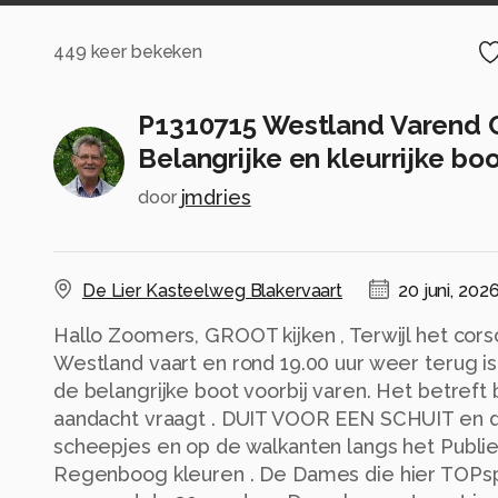
449
keer bekeken
P1310715 Westland Varend 
Belangrijke en kleurrijke bo
jmdries
door
De Lier Kasteelweg Blakervaart
20 juni, 202
Hallo Zoomers, GROOT kijken , Terwijl het cor
Westland vaart en rond 19.00 uur weer terug is 
de belangrijke boot voorbij varen. Het betreft
aandacht vraagt . DUIT VOOR EEN SCHUIT en d
scheepjes en op de walkanten langs het Publiek 
Regenboog kleuren . De Dames die hier TOPsp