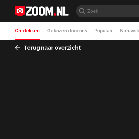
Ontdekken
Gekozen door ons
Populair
Nieuwste
Terug naar overzicht