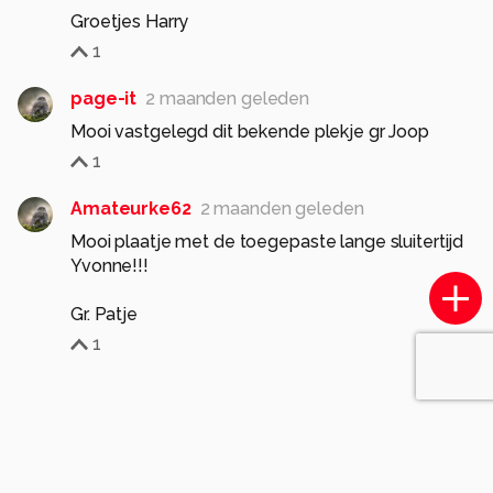
Groetjes Harry
1
page-it
2 maanden geleden
Mooi vastgelegd dit bekende plekje gr Joop
1
Amateurke62
2 maanden geleden
Mooi plaatje met de toegepaste lange sluitertijd
Yvonne!!!
Gr. Patje
1
Soortgelijke foto's