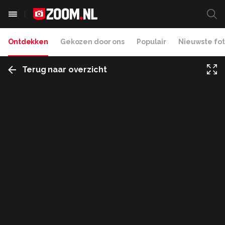
Ontdekken
Gekozen door ons
Populair
Nieuwste fot
Terug naar overzicht