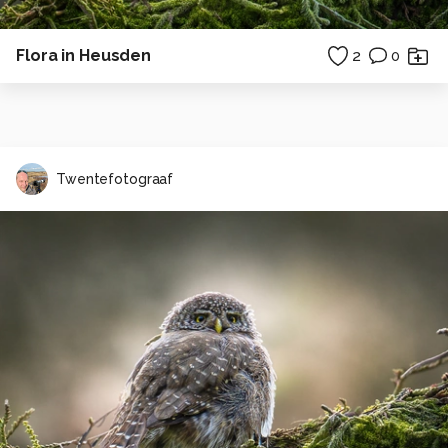
Flora in Heusden
2
0
Twentefotograaf