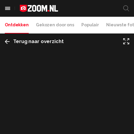
Ontdekken
Gekozen door ons
Populair
Nieuwste fot
Terug naar overzicht