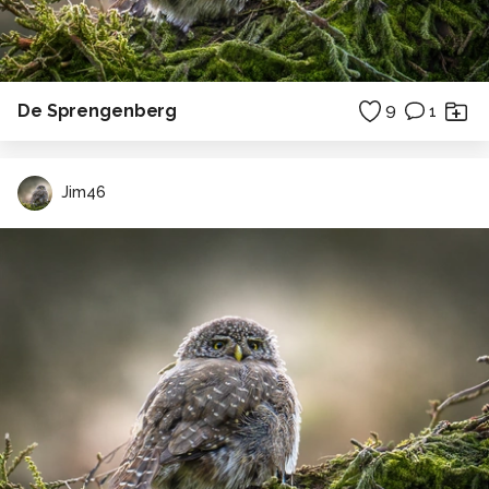
De Sprengenberg
9
1
Jim46