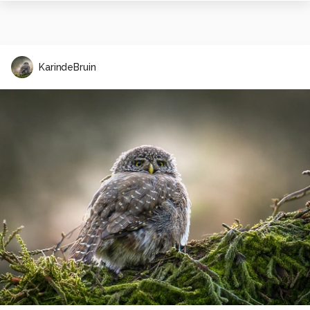
KarindeBruin