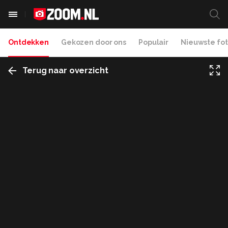
Ontdekken
Gekozen door ons
Populair
Nieuwste fot
Terug naar overzicht