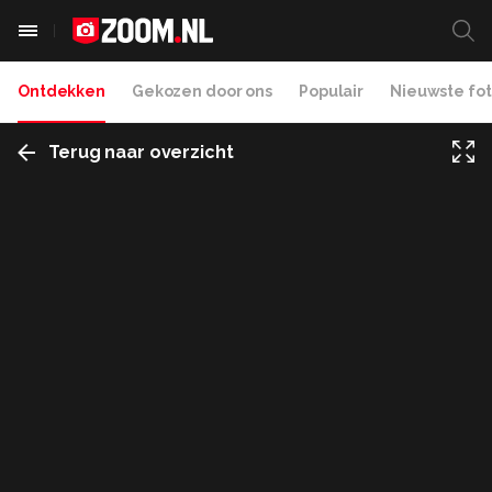
Ontdekken
Gekozen door ons
Populair
Nieuwste fot
Terug naar overzicht