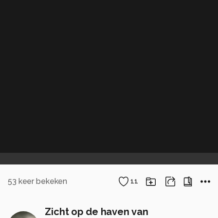
53
keer bekeken
11
Zicht op de haven van