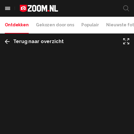
Ontdekken
Gekozen door ons
Populair
Nieuwste fot
Terug naar overzicht