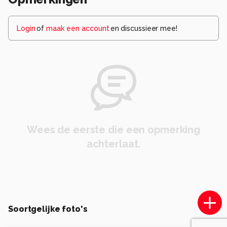
Login
of
maak een account
en discussieer mee!
Wees de eerste die een opmerking
achterlaat.
Soortgelijke foto's