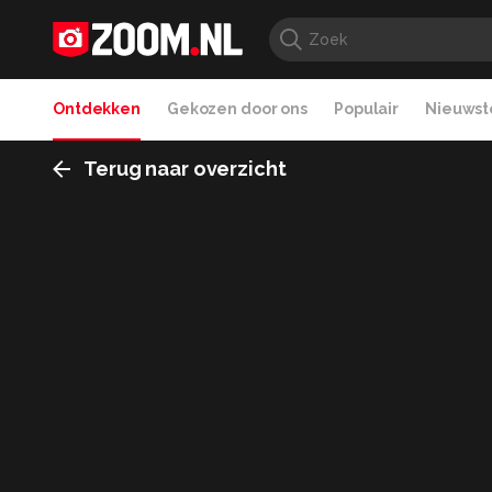
Ontdekken
Gekozen door ons
Populair
Nieuwste
Terug naar overzicht