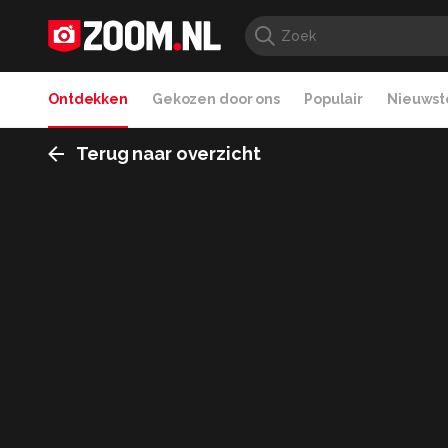
Ontdekken
Gekozen door ons
Populair
Nieuwste
Terug naar overzicht