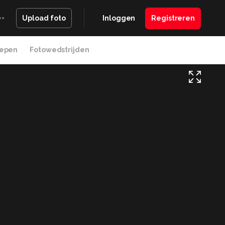
Inloggen
Registreren
Upload foto
epen
Fotowedstrijden