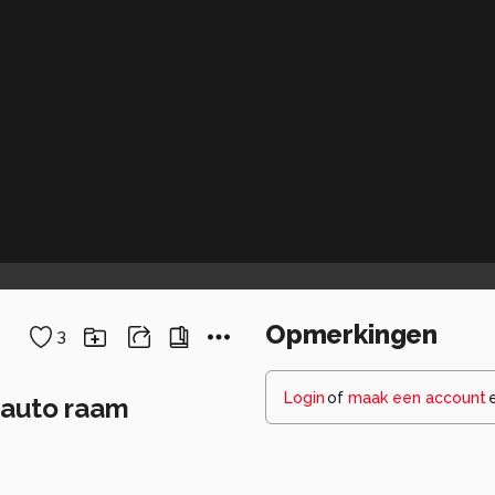
Opmerkingen
3
Login
of
maak een account
 auto raam