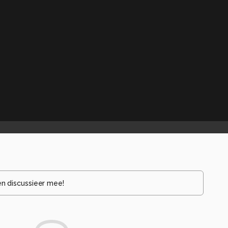
en discussieer mee!