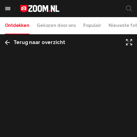
Ontdekken
Gekozen door ons
Populair
Nieuwste fot
Terug naar overzicht