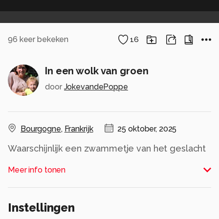
96
keer bekeken
16
In een wolk van groen
door
JokevandePoppe
Bourgogne
,
Frankrijk
25 oktober, 2025
Waarschijnlijk een zwammetje van het geslacht
Vaalhoed.
Meer info tonen
Alle rechten voorbehouden
Instellingen