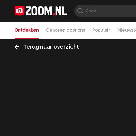
Ontdekken
Gekozen door ons
Populair
Nieuwste
Terug naar overzicht