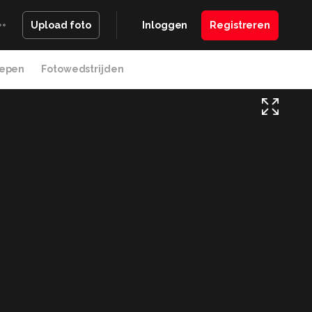
Inloggen
Registreren
Upload foto
epen
Fotowedstrijden