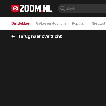
Ontdekken
Gekozen door ons
Populair
Nieuwste
Terug naar overzicht