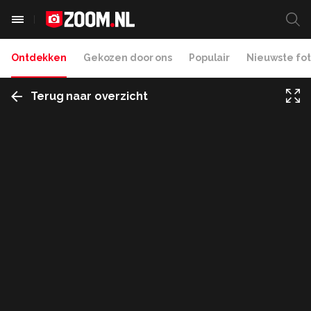
Ontdekken
Gekozen door ons
Populair
Nieuwste fot
Terug naar overzicht