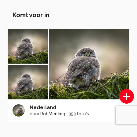
Komt voor in
Nederland
door
RobMenting
·
353 foto's