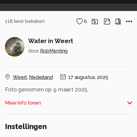
118
keer bekeken
6
Water in Weert
door
RobMenting
Weert
,
Nederland
17 augustus, 2025
Foto genomen op 9 maart 2025.
Alle rechten voorbehouden
Meer info tonen
Instellingen