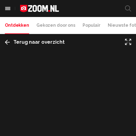
Ontdekken
Gekozen door ons
Populair
Nieuwste fot
Terug naar overzicht