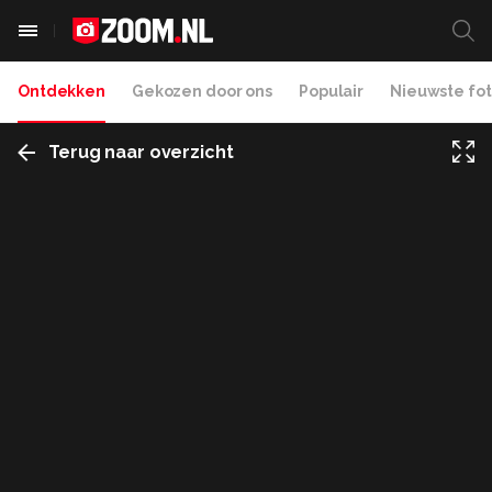
Ontdekken
Gekozen door ons
Populair
Nieuwste fot
Terug naar overzicht