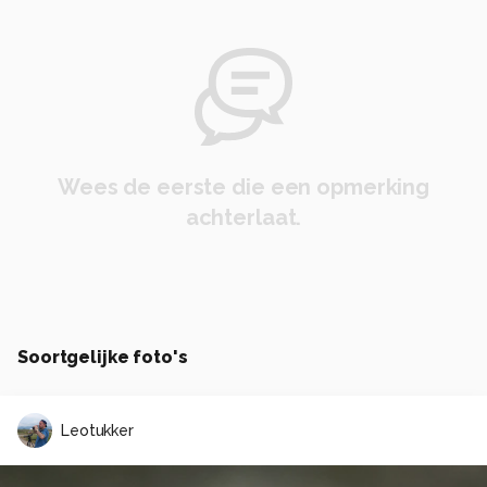
Wees de eerste die een opmerking
achterlaat.
Soortgelijke foto's
Leotukker