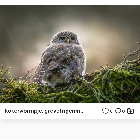
kokerwormpje, grevelingenmeer
0
0