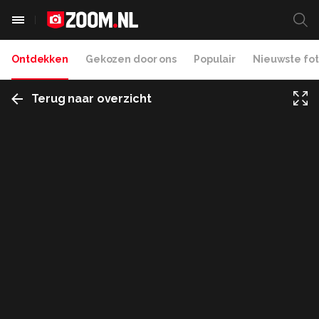
Ontdekken
Gekozen door ons
Populair
Nieuwste fot
Terug naar overzicht