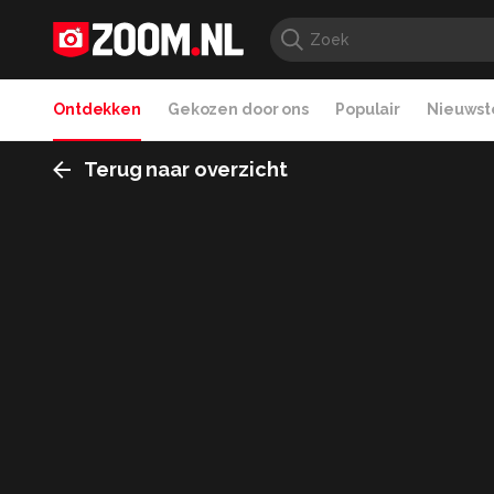
Ontdekken
Gekozen door ons
Populair
Nieuwste
Terug naar overzicht