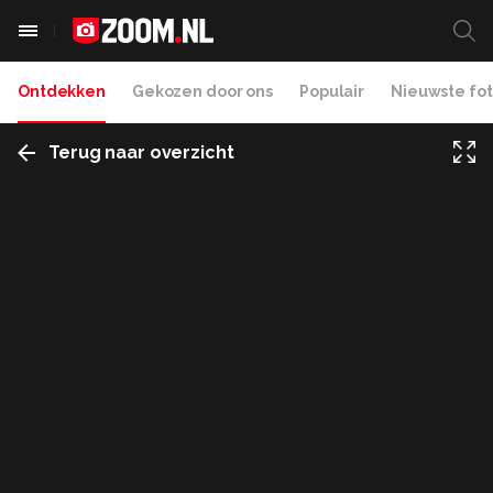
Ontdekken
Gekozen door ons
Populair
Nieuwste fot
Terug naar overzicht