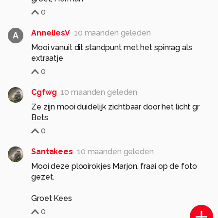
0
AnneliesV
10 maanden geleden
A
Mooi vanuit dit standpunt met het spinrag als
extraatje
0
Cgfwg
10 maanden geleden
Ze zijn mooi duidelijk zichtbaar door het licht gr
Bets
0
Santakees
10 maanden geleden
Mooi deze plooirokjes Marjon, fraai op de foto
gezet.
Groet Kees
0