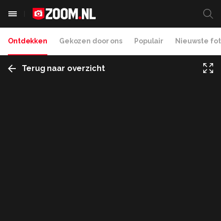
Ontdekken
Gekozen door ons
Populair
Nieuwste fot
Terug naar overzicht