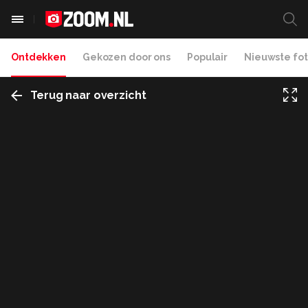
Ontdekken
Gekozen door ons
Populair
Nieuwste fot
Terug naar overzicht