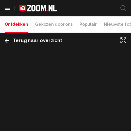
Ontdekken
Gekozen door ons
Populair
Nieuwste fot
Terug naar overzicht