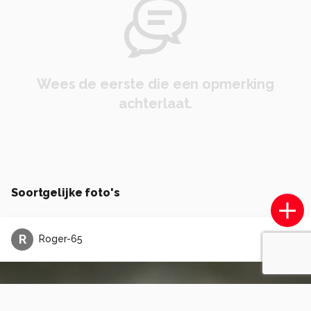
Wees de eerste die een opmerking
achterlaat.
Soortgelijke foto's
R
Roger-65