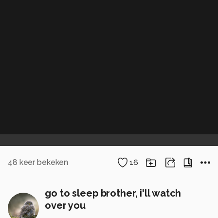
48
keer bekeken
16
go to sleep brother, i'll watch
over you