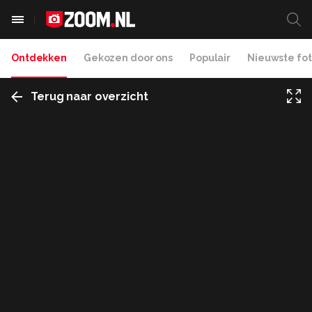
Ontdekken
Gekozen door ons
Populair
Nieuwste fot
Terug naar overzicht