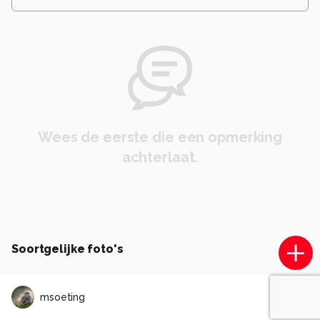
Wees de eerste die een opmerking
achterlaat.
Soortgelijke foto's
msoeting