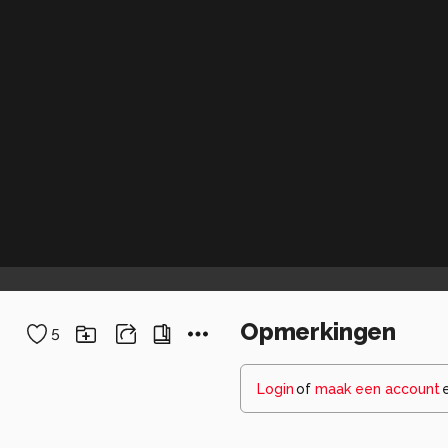
Opmerkingen
5
Login
of
maak een account