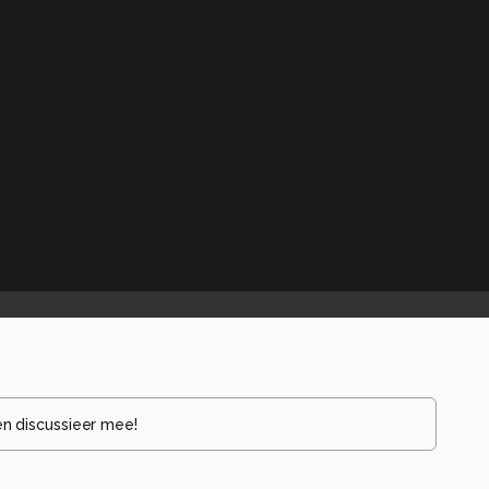
en discussieer mee!