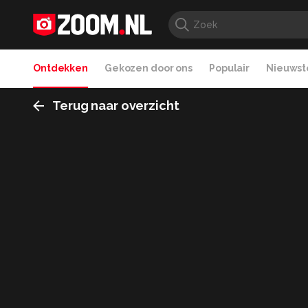
Ontdekken
Gekozen door ons
Populair
Nieuwste
Terug naar overzicht