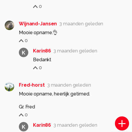
0
Wijnand-Jansen
3 maanden geleden
Mooie opname.👌
0
Karin86
3 maanden geleden
K
Bedankt
0
Fred-horst
3 maanden geleden
Mooie opname, heerlijk getimed.
0
Karin86
3 maanden geleden
K