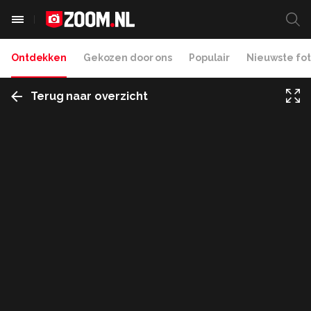
Ontdekken
Gekozen door ons
Populair
Nieuwste fot
Terug naar overzicht