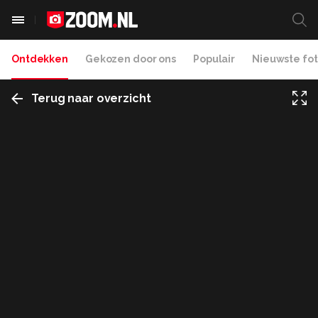
Ontdekken
Gekozen door ons
Populair
Nieuwste fot
Terug naar overzicht