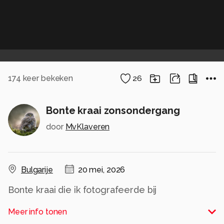
174
keer bekeken
26
Bonte kraai zonsondergang
door
MvKlaveren
Bulgarije
20 mei, 2026
Bonte kraai die ik fotografeerde bij
zonsondergang.
Meer info tonen
Alle rechten voorbehouden