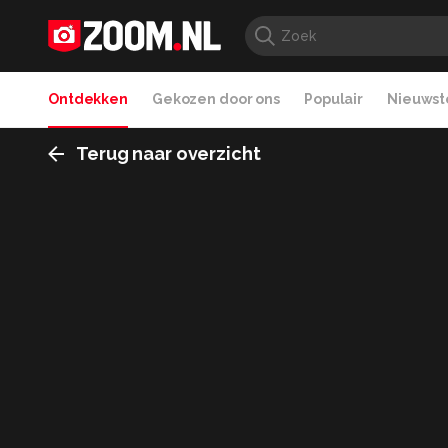
Ontdekken
Gekozen door ons
Populair
Nieuwste
Terug naar overzicht