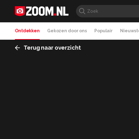
Ontdekken
Gekozen door ons
Populair
Nieuwste
Terug naar overzicht