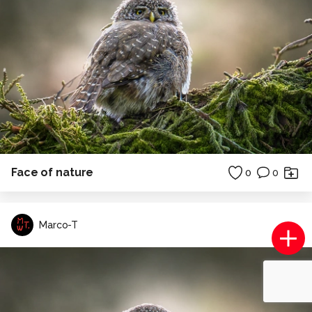
Face of nature
0
0
Marco-T