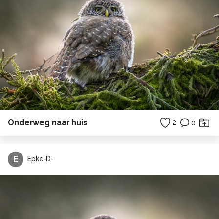
Onderweg naar huis
2
0
E
Epke-D-