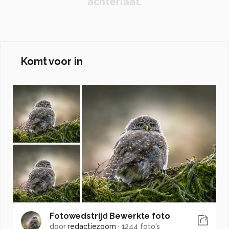
achterlaat.
Komt voor in
Fotowedstrijd Bewerkte foto
door
redactiezoom
·
1244 foto's