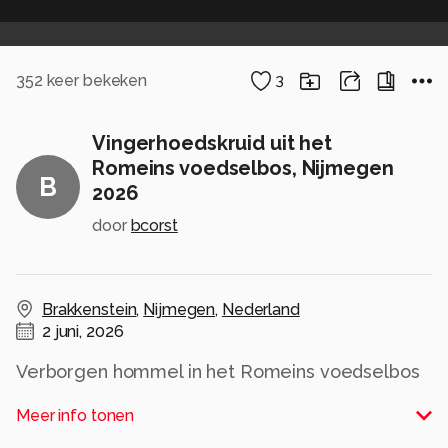
352
keer bekeken
3
Vingerhoedskruid uit het
Romeins voedselbos, Nijmegen
B
2026
door
bcorst
Brakkenstein
,
Nijmegen
,
Nederland
2 juni, 2026
Verborgen hommel in het Romeins voedselbos
Alle rechten voorbehouden
Meer info tonen