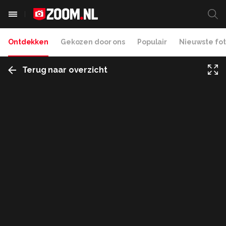
Ontdekken
Gekozen door ons
Populair
Nieuwste fot
Terug naar overzicht