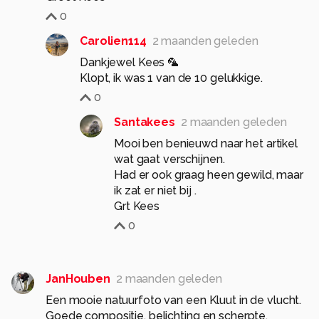
0
Carolien114
2 maanden geleden
Dankjewel Kees 🦜
Klopt, ik was 1 van de 10 gelukkige.
0
Santakees
2 maanden geleden
Mooi ben benieuwd naar het artikel
wat gaat verschijnen.
Had er ook graag heen gewild, maar
ik zat er niet bij .
Grt Kees
0
JanHouben
2 maanden geleden
Een mooie natuurfoto van een Kluut in de vlucht.
Goede compositie, belichting en scherpte.