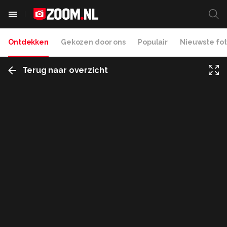
Ontdekken
Gekozen door ons
Populair
Nieuwste fot
Terug naar overzicht