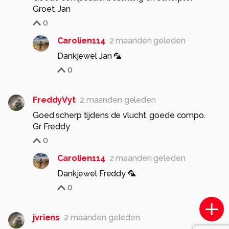
Groet, Jan
0
Carolien114
2 maanden geleden
Dankjewel Jan 🦜
0
FreddyVyt
2 maanden geleden
Goed scherp tijdens de vlucht, goede compo.
Gr Freddy
0
Carolien114
2 maanden geleden
Dankjewel Freddy 🦜
0
jvriens
2 maanden geleden