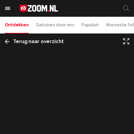
Ontdekken
Gekozen door ons
Populair
Nieuwste fot
Terug naar overzicht