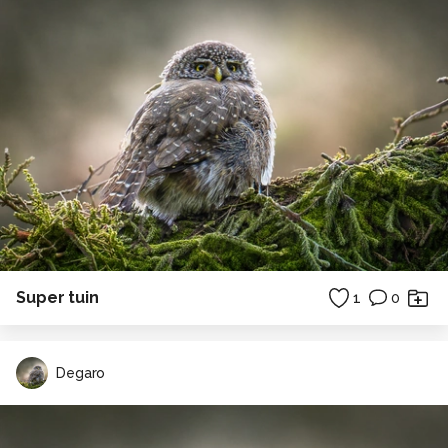
Super tuin
1
0
Degaro