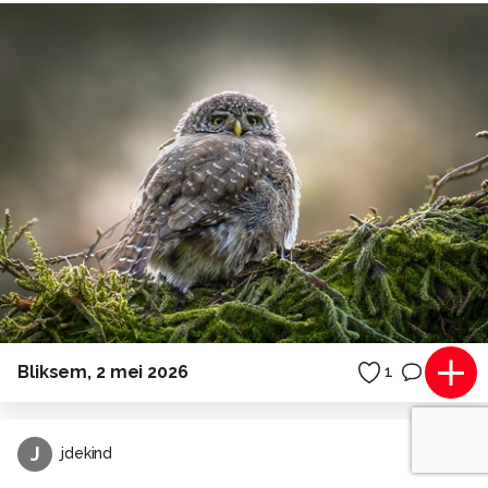
Bliksem, 2 mei 2026
1
0
J
jdekind