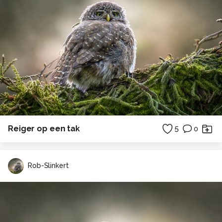
Reiger op een tak
5
0
Rob-Slinkert