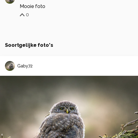
Mooie foto
0
Soortgelijke foto's
Gaby72