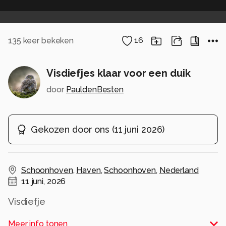
135
keer bekeken
16
Visdiefjes klaar voor een duik
door
PauldenBesten
Gekozen door ons
(
11 juni 2026
)
Schoonhoven
,
Haven
,
Schoonhoven
,
Nederland
11 juni, 2026
Alle rechten voorbehouden
Meer info tonen