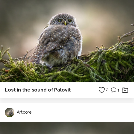
Lost in the sound of Palovit
2
1
Artcore