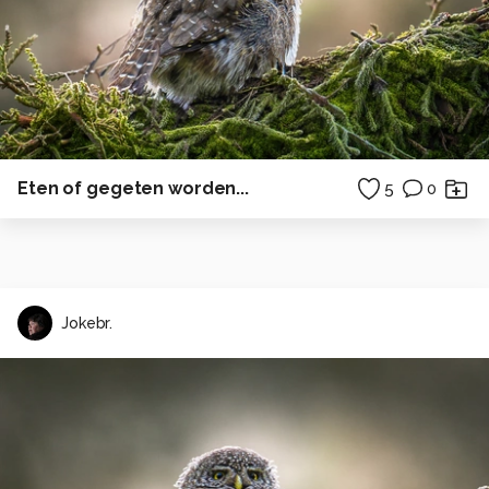
Eten of gegeten worden...
5
0
Jokebr.