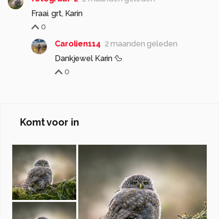
Fraai. grt, Karin
0
Carolien114
2 maanden geleden
Dankjewel Karin 🦆
0
Komt voor in