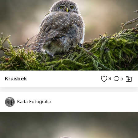
Kruisbek
8
0
Karla-Fotografie