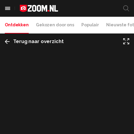
Ontdekken
Gekozen door ons
Populair
Nieuwste fot
Terug naar overzicht