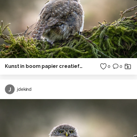
Kunst in boom papier creatief in Polen
0
0
J
jdekind