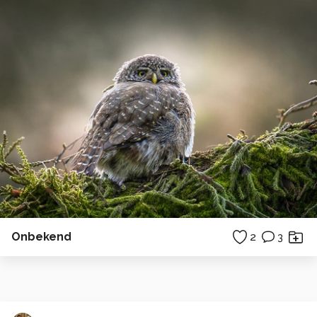
Onbekend
2
3