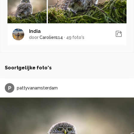
India
door
Carolien114
·
49 foto's
Soortgelijke foto's
P
pattyvanamsterdam