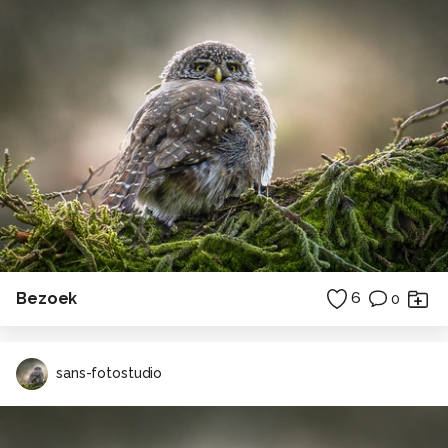
Bezoek
6
0
sans-fotostudio