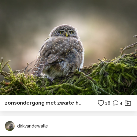
zonsondergang met zwarte heidelibel
18
4
dirkvandewalle