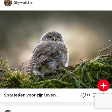
Skywatcher
Spartellen voor zijn leven .
11
1