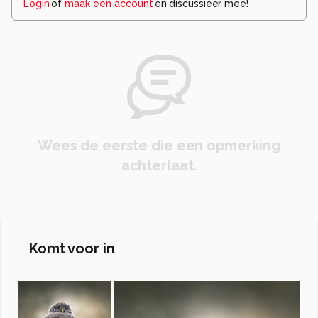
Login
of
maak een account
en discussieer mee!
Wees de eerste die een opmerking
achterlaat.
Komt voor in