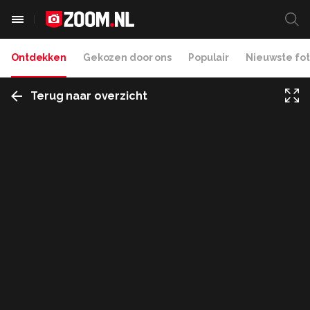
Ontdekken
Gekozen door ons
Populair
Nieuwste fot
Terug naar overzicht