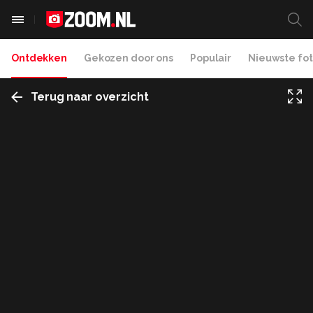
Ontdekken
Gekozen door ons
Populair
Nieuwste fot
Terug naar overzicht