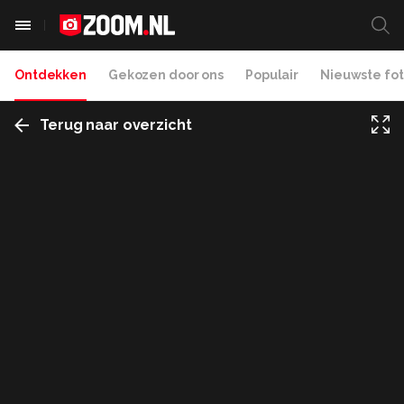
Ontdekken
Gekozen door ons
Populair
Nieuwste fot
Terug naar overzicht