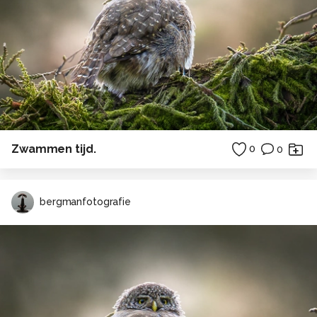
Zwammen tijd.
0
0
bergmanfotografie