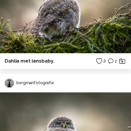
Dahlia met lensbaby.
2
2
bergmanfotografie