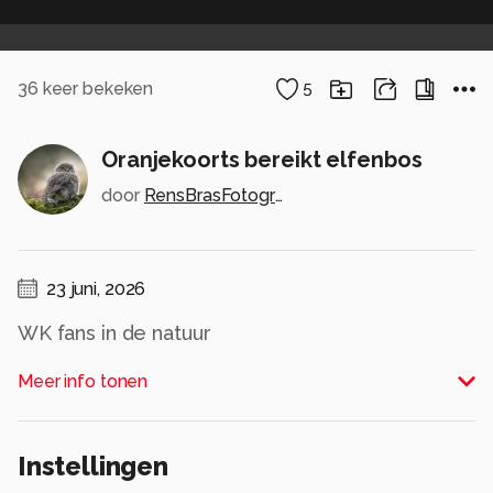
36
keer bekeken
5
Oranjekoorts bereikt elfenbos
door
RensBrasFotografie
23 juni, 2026
WK fans in de natuur
Alle rechten voorbehouden
Meer info tonen
Instellingen