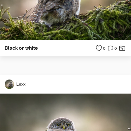
Black or white
0
0
Lexx