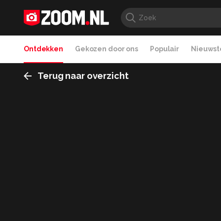
Ontdekken
Gekozen door ons
Populair
Nieuwste
Terug naar overzicht