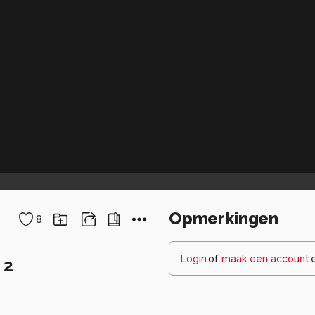
Opmerkingen
8
Login
of
maak een account
 2