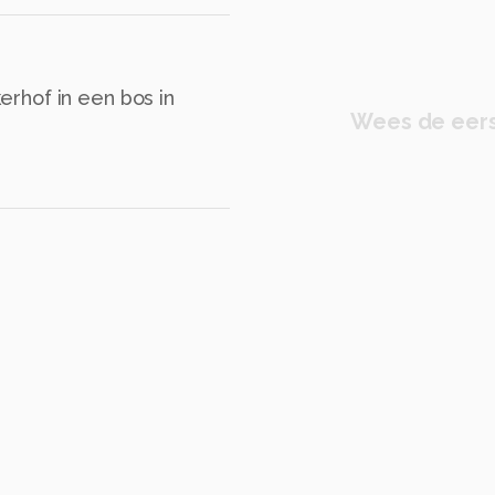
rhof in een bos in
Wees de eers