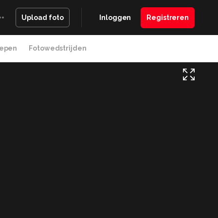
Inloggen
Registreren
Upload foto
epen
Fotowedstrijden