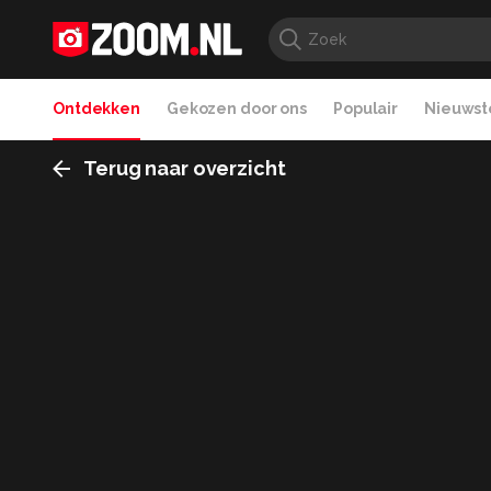
Ontdekken
Gekozen door ons
Populair
Nieuwste
Terug naar overzicht