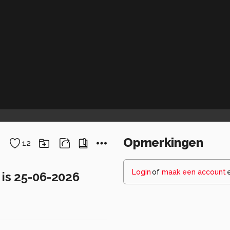
Opmerkingen
12
Login
of
maak een account
 is 25-06-2026