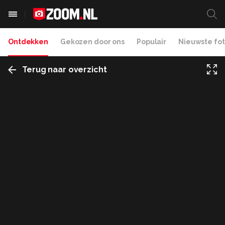
Ontdekken
Gekozen door ons
Populair
Nieuwste fot
Terug naar overzicht