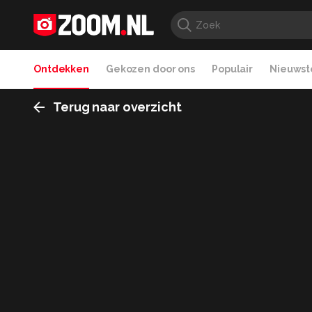
Ontdekken
Gekozen door ons
Populair
Nieuwste
Terug naar overzicht