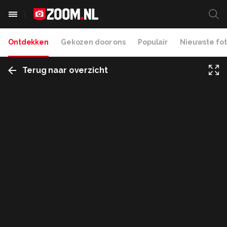
Ontdekken
Gekozen door ons
Populair
Nieuwste fot
Terug naar overzicht