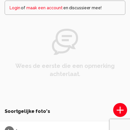
Login
of
maak een account
en discussieer mee!
Wees de eerste die een opmerking
achterlaat.
Soortgelijke foto's