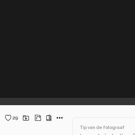
29
Tip van de fotograaf