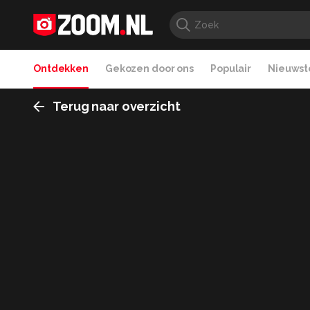
Ontdekken
Gekozen door ons
Populair
Nieuwste
Terug naar overzicht