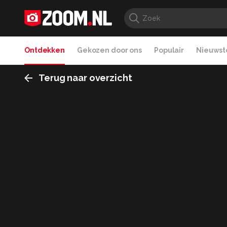
Ontdekken
Gekozen door ons
Populair
Nieuwste
Terug naar overzicht