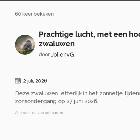
60
keer bekeken
Prachtige lucht, met een ho
zwaluwen
JolienvG
door
2 juli, 2026
Deze zwaluwen letterlijk in het zonnetje tijde
zonsondergang op 27 juni 2026.
Alle rechten voorbehouden
Instellingen