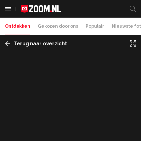
Ontdekken
Gekozen door ons
Populair
Nieuwste fot
Terug naar overzicht