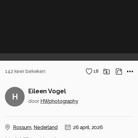
142
keer bekeken
18
Eileen Vogel
H
door
HWphotography
Rossum
,
Nederland
26 april, 2026