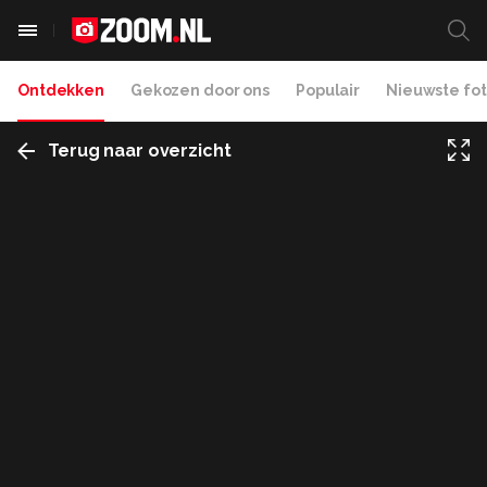
Ontdekken
Gekozen door ons
Populair
Nieuwste fot
Terug naar overzicht