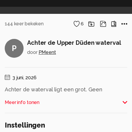
144
keer bekeken
6
Achter de Upper Düden waterval
P
door
PMeent
3 juni, 2026
Achter de waterval ligt een grot. Geen
lenswissel hier!
Meer info tonen
Alle rechten voorbehouden
Instellingen