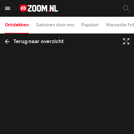
Ontdekken
Gekozen door ons
Populair
Nieuwste fot
Terug naar overzicht