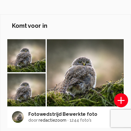
Komt voor in
Fotowedstrijd Bewerkte foto
door
redactiezoom
·
1244 foto's