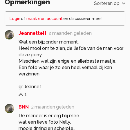
Opmerkingen
Sorteren op
Login
of
maak een account
en discussieer mee!
JeannetteH
2 maanden geleden
Wat een bijzonder moment,
Heel mooi om te zien, de liefde van de man voor
deze pony.
Misschien wel zijn enige en allerbeste maatje.
Een foto waar je zo een heel verhaal bij kan
verzinnen
gr Jeannet
1
BNN
2 maanden geleden
De meneer is er erg blij mee..
wat een lieve foto Nelly,
mooie timing en scherpte..