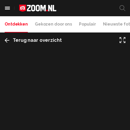
Ontdekken
Gekozen door ons
Populair
Nieuwste fot
Terug naar overzicht