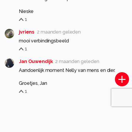
Nieske
1
jvriens
2 maanden geleden
mooi verbindingsbeeld
1
Jan Ouwendijk
2 maanden geleden
Aandoenlijk moment Nelly van mens en dier.
Groetjes, Jan
1
Soortgelijke foto's