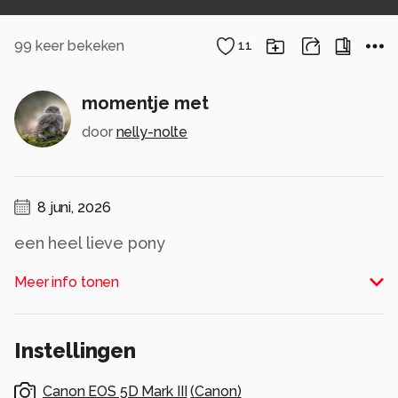
99
keer bekeken
11
momentje met
door
nelly-nolte
8 juni, 2026
een heel lieve pony
Alle rechten voorbehouden
Meer info tonen
Instellingen
Canon EOS 5D Mark III
(
Canon
)