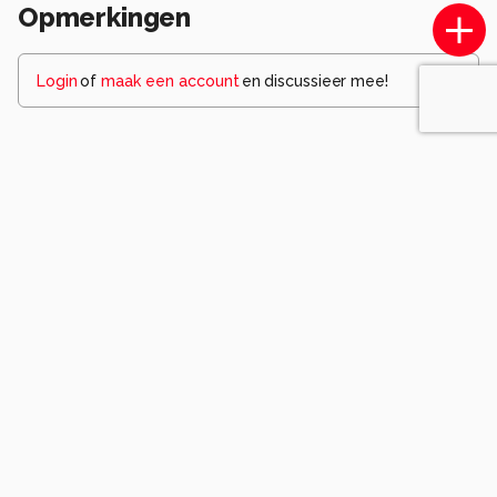
Opmerkingen
Login
of
maak een account
en discussieer mee!
Wees de eerste die een opmerking
achterlaat.
Komt voor in