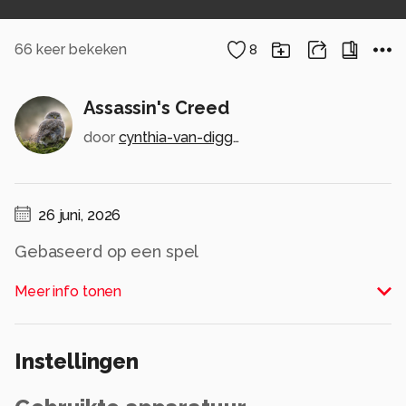
66
keer bekeken
8
Assassin's Creed
door
cynthia-van-diggele
26 juni, 2026
Gebaseerd op een spel
Alle rechten voorbehouden
Meer info tonen
Instellingen