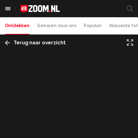
Ontdekken
Gekozen door ons
Populair
Nieuwste fot
Terug naar overzicht